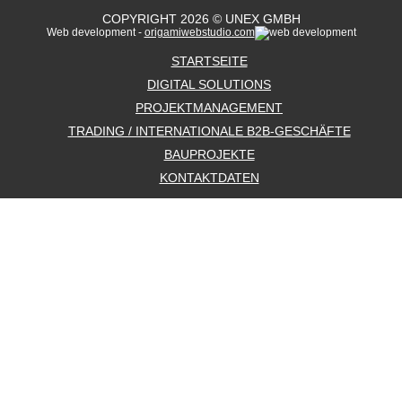
COPYRIGHT 2026 © UNEX GMBH
Web development -
origamiwebstudio.com
STARTSEITE
DIGITAL SOLUTIONS
PROJEKTMANAGEMENT
TRADING / INTERNATIONALE B2B-GESCHÄFTE
BAUPROJEKTE
KONTAKTDATEN